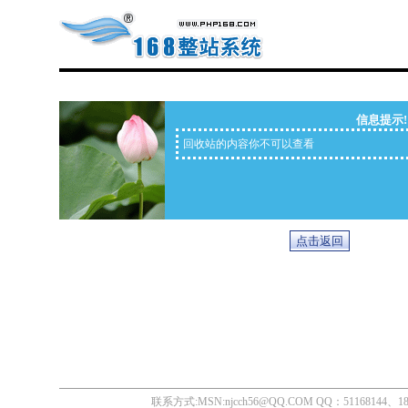
信息提示!
回收站的内容你不可以查看
联系方式:MSN:njcch56@QQ.COM QQ：51168144、1855