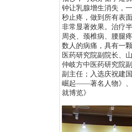
钟让乳腺增生消失，
秒止疼，做到所有表
非常显著效果。治疗
周炎、颈椎病、腰腿
数人的病痛，具有一
医药研究院副院长、
仲岐方中医药研究院
副主任；入选庆祝建国
崛起——著名人物》、
就博览》