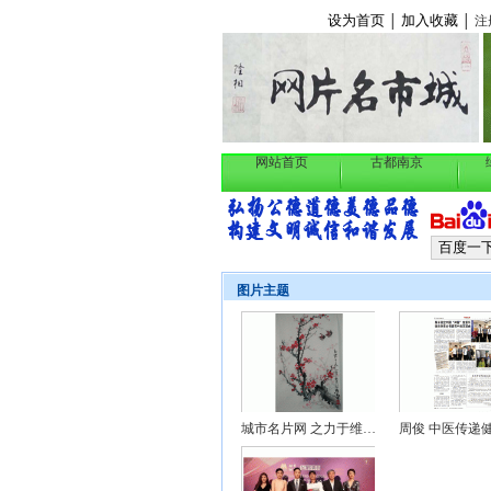
设为首页
加入收藏
│
│
注
网站首页
古都南京
图片主题
城市名片网 之力于维护国家安..