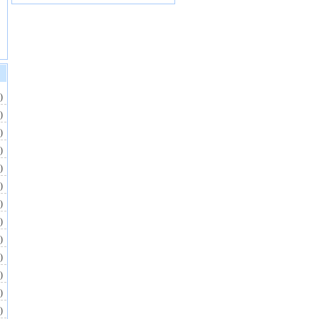
)
)
)
)
)
)
)
)
)
)
)
)
)