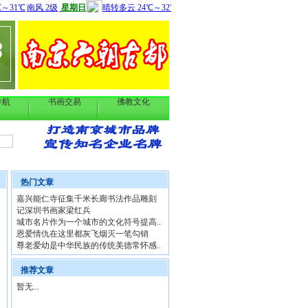
导航
书画交易
佛教文化
热门文章
嘉兴能仁寺征集千米长廊书法作品雕刻
记深圳书画家梁红兵
城市名片作为一个城市的文化符号提高..
恩爱情仇在这里都灰飞烟灭一笔勾销
尊老爱幼是中华民族的传统美德常怀感..
推荐文章
暂无...